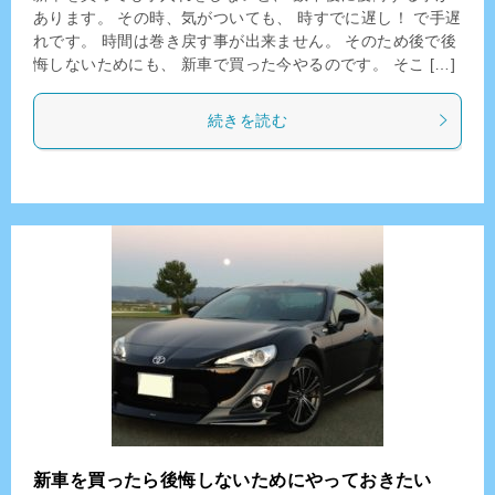
あります。 その時、気がついても、 時すでに遅し！ で手遅
れです。 時間は巻き戻す事が出来ません。 そのため後で後
悔しないためにも、 新車で買った今やるのです。 そこ […]
続きを読む
新車を買ったら後悔しないためにやっておきたい