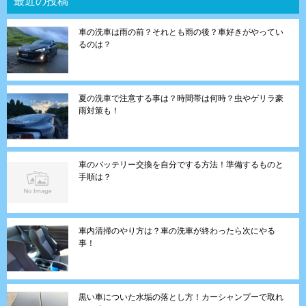
最近の投稿
車の洗車は雨の前？それとも雨の後？車好きがやってい
るのは？
夏の洗車で注意する事は？時間帯は何時？虫やゲリラ豪
雨対策も！
車のバッテリー交換を自分でする方法！準備するものと
手順は？
車内清掃のやり方は？車の洗車が終わったら次にやる
事！
黒い車についた水垢の落とし方！カーシャンプーで取れ