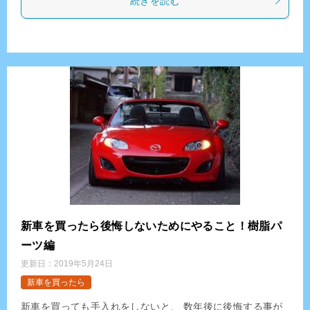
続きを読む
新車を買ったら後悔しないためにやること！樹脂パ
ーツ編
更新日：
2019年5月24日
新車を買ったら
新車を買っても手入れをしないと、 数年後に後悔する事が