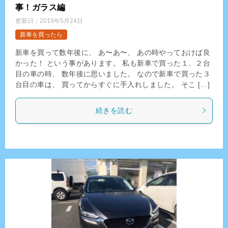
事！ガラス編
更新日：
2019年5月24日
新車を買ったら
新車を買って数年後に、 あ〜あ〜、 あの時やっておけば良
かった！ という事があります。 私も新車で買った１、２台
目の車の時、 数年後に思いました。 なので新車で買った３
台目の車は、 買ってからすぐに手入れしました。 そこ […]
続きを読む