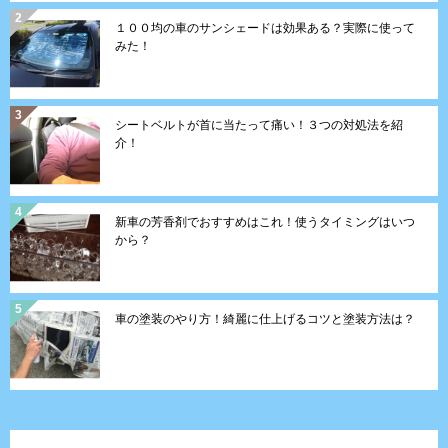
１００均の車のサンシェードは効果ある？実際に使って
みた！
シートベルトが首に当たって痛い！３つの対処法を紹
介！
新車の芳香剤でおすすめはこれ！使うタイミングはいつ
から？
車の塗装のやり方！綺麗に仕上げるコツと塗装方法は？