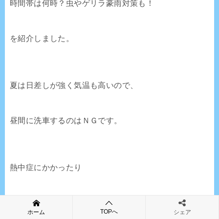
時間帯は何時？虫やゲリラ豪雨対策も！
を紹介しました。
夏は日差しが強く気温も高いので、
昼間に洗車するのはＮＧです。
熱中症にかかったり
火傷をするリスクがあります。
TOPへ
ホーム
シェア