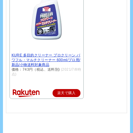
KURE 多目的クリーナー プロクリーン パ
ワフル・マルチクリーナー 600ml/プロ用/
新品/小物送料対象商品
価格：743円（税込、送料別)
(2021/7/8時
点)
楽天で購入