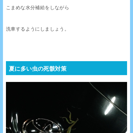
こまめな水分補給をしながら
洗車するようにしましょう。
夏に多い虫の死骸対策