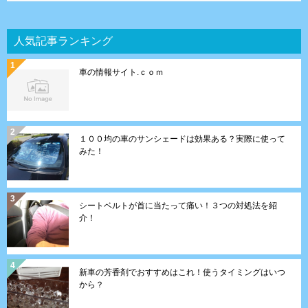
人気記事ランキング
車の情報サイト.ｃｏｍ
１００均の車のサンシェードは効果ある？実際に使って
みた！
シートベルトが首に当たって痛い！３つの対処法を紹
介！
新車の芳香剤でおすすめはこれ！使うタイミングはいつ
から？