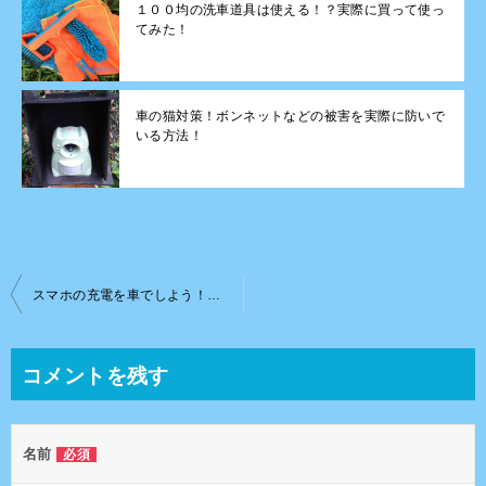
１００均の洗車道具は使える！？実際に買って使っ
てみた！
車の猫対策！ボンネットなどの被害を実際に防いで
いる方法！
投
スマホの充電を車でしよう！！車用のスマホ充電器で注意する事とは？
稿
ナ
コメントを残す
ビ
ゲ
名前
必須
ー