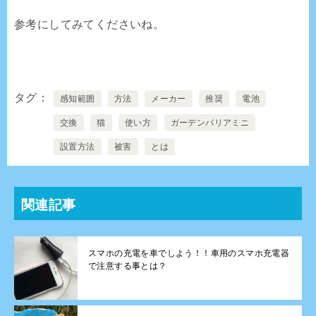
参考にしてみてくださいね。
タグ
感知範囲
方法
メーカー
推奨
電池
交換
猫
使い方
ガーデンバリアミニ
設置方法
被害
とは
関連記事
スマホの充電を車でしよう！！車用のスマホ充電器
で注意する事とは？