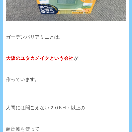
ガーデンバリアミニとは、
大阪のユタカメイクという会社
が
作っています。
人間には聞こえない２０KHｚ以上の
超音波を使って