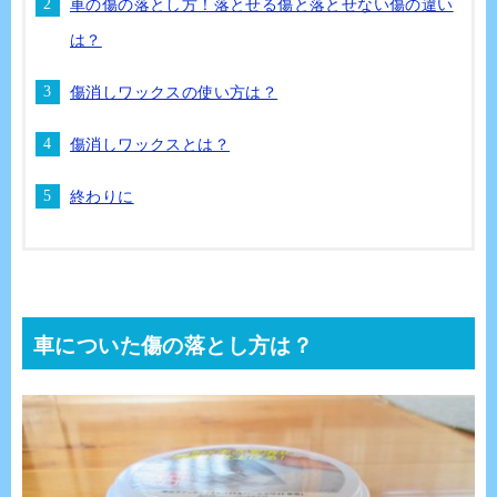
車の傷の落とし方！落とせる傷と落とせない傷の違い
は？
傷消しワックスの使い方は？
傷消しワックスとは？
終わりに
車についた傷の落とし方は？