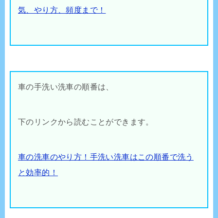
気、やり方、頻度まで！
車の手洗い洗車の順番は、
下のリンクから読むことができます。
車の洗車のやり方！手洗い洗車はこの順番で洗う
と効率的！