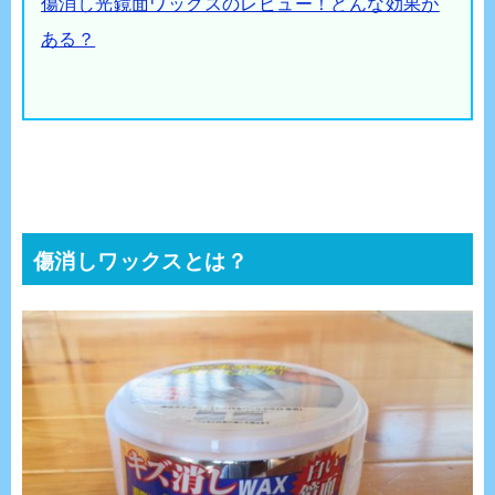
傷消し光鏡面ワックスのレビュー！どんな効果が
ある？
傷消しワックスとは？