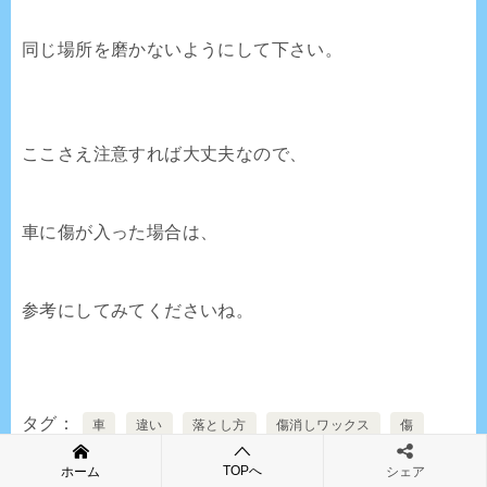
同じ場所を磨かないようにして下さい。
ここさえ注意すれば大丈夫なので、
車に傷が入った場合は、
参考にしてみてくださいね。
タグ
車
違い
落とし方
傷消しワックス
傷
落ちる傷
落ちない傷
使い方
注意点
TOPへ
ホーム
シェア