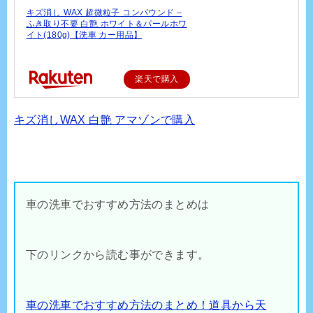
キズ消し WAX 超微粒子 コンパウンド –
ふき取り不要 白艶 ホワイト＆パールホワ
イト(180g)【洗車 カー用品】
楽天で購入
キズ消しWAX 白艶 アマゾンで購入
車の洗車でおすすめ方法のまとめは
下のリンクから読む事ができます。
車の洗車でおすすめ方法のまとめ！道具から天