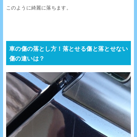
このように綺麗に落ちます。
車の傷の落とし方！落とせる傷と落とせない
傷の違いは？