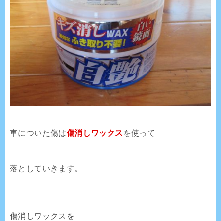
車についた傷は
傷消しワックス
を使って
落としていきます。
傷消しワックスを