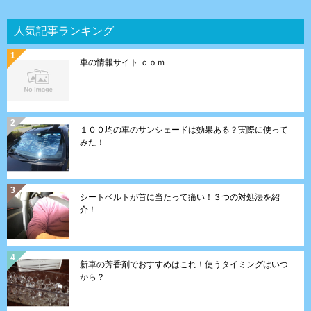
人気記事ランキング
車の情報サイト.ｃｏｍ
１００均の車のサンシェードは効果ある？実際に使って
みた！
シートベルトが首に当たって痛い！３つの対処法を紹
介！
新車の芳香剤でおすすめはこれ！使うタイミングはいつ
から？