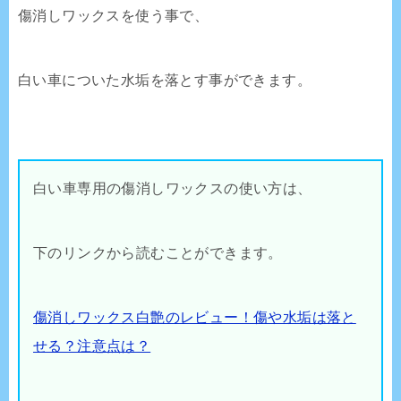
傷消しワックスを使う事で、
白い車についた水垢を落とす事ができます。
白い車専用の傷消しワックスの使い方は、
下のリンクから読むことができます。
傷消しワックス白艶のレビュー！傷や水垢は落と
せる？注意点は？