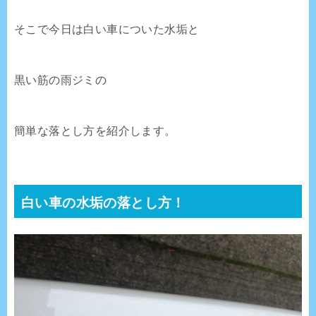
そこで今日は白い車についた水垢と
黒い筋の雨ジミの
簡単な落とし方を紹介します。
白い車の水垢の落とし方！