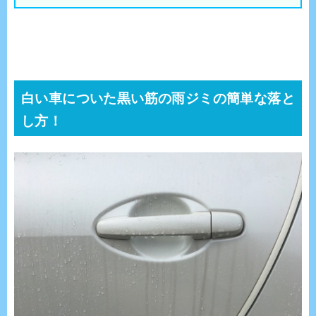
白い車についた黒い筋の雨ジミの簡単な落と
し方！