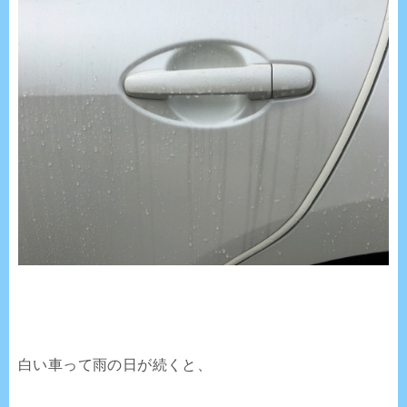
白い車って雨の日が続くと、